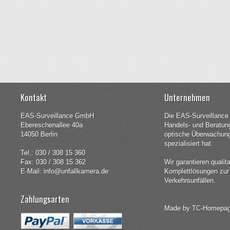
Kontakt
Unternehmen
EAS-Surveillance GmbH
Die EAS-Surveillance
Ebereschenallee 40a
Handels- und Beratun
14050 Berlin
optische Überwachungs
spezialisiert hat.
Tel.: 030 / 308 15 360
Fax: 030 / 308 15 362
Wir garantieren qualit
E-Mail: info@unfallkamera.de
Komplettlösungen zur
Verkehrsunfällen.
Zahlungsarten
Made by
TC-Homepa