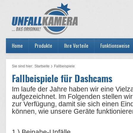
Home
Produkte
Ihre Vorteile
Funktionsweise
Sie sind hier:
Startseite
Fallbeispiele
Fallbeispiele für Dashcams
Im laufe der Jahre haben wir eine Vielz
aufgezeichnet. Im Folgenden stellen wi
zur Verfügung, damit sie sich einen Ei
können, wie unsere Geräte funktioniere
1.)
Beinahe-Unfälle