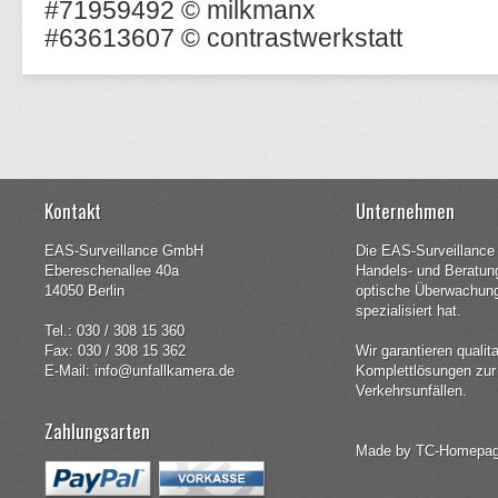
#71959492 © milkmanx
#63613607 © contrastwerkstatt
Kontakt
Unternehmen
EAS-Surveillance GmbH
Die EAS-Surveillance
Ebereschenallee 40a
Handels- und Beratun
14050 Berlin
optische Überwachungs
spezialisiert hat.
Tel.: 030 / 308 15 360
Fax: 030 / 308 15 362
Wir garantieren qualit
E-Mail: info@unfallkamera.de
Komplettlösungen zur
Verkehrsunfällen.
Zahlungsarten
Made by
TC-Homepa